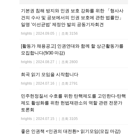
기본권 침해 방지와 인권 보호 강화를 위한 「형사사
건의 수사 및 공보에서의 인권 보호에 관한 법률안」
일명 '이선균법' 제정안 발의 공동기자회견
hrights
|
2024.09.05
|
|
조회 3156
[활동가 채용공고] 인권연대와 함께 할 상근활동가를
모집합니다(9/30 마감)
hrights
|
2024.08.27
|
|
조회 2800
희곡 읽기 모임을 시작합니다
hrights
|
2024.07.16
|
|
조회 2791
민주헌정질서 수호를 위한 탄핵제도를 고민한다-탄핵
제도 활성화를 위한 헌법재판소의 역할 관련 전문가
토론회
hrights
|
2024.07.15
|
|
조회 3105
좋은 인권책 <인권의 대전환> 읽기모임(모집 마감)