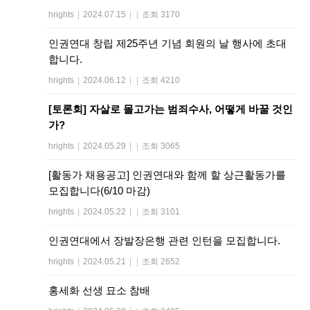
hrights
|
2024.07.15
|
|
조회 3170
인권연대 창립 제25주년 기념 회원의 날 행사에 초대
합니다.
hrights
|
2024.06.12
|
|
조회 4210
[토론회] 자살로 몰고가는 범죄수사, 어떻게 바꿀 것인
가?
hrights
|
2024.05.29
|
|
조회 3065
[활동가 채용공고] 인권연대와 함께 할 상근활동가를
모집합니다(6/10 마감)
hrights
|
2024.05.22
|
|
조회 3101
인권연대에서 장발장은행 관련 인턴을 모집합니다.
hrights
|
2024.05.21
|
|
조회 2652
홍세화 선생 묘소 참배