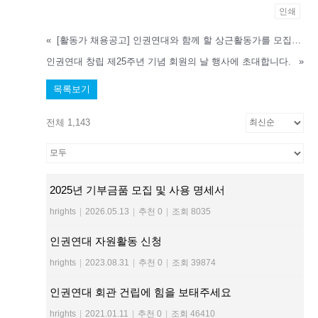
인쇄
«
[활동가 채용공고] 인권연대와 함께 할 상근활동가를 모집합니다(6/10 마감)
인권연대 창립 제25주년 기념 회원의 날 행사에 초대합니다.
»
목록보기
전체 1,143
2025년 기부금품 모집 및 사용 명세서
hrights
|
2026.05.13
|
추천 0
|
조회 8035
인권연대 자원활동 신청
hrights
|
2023.08.31
|
추천 0
|
조회 39874
인권연대 회관 건립에 힘을 보태주세요
hrights
|
2021.01.11
|
추천 0
|
조회 46410