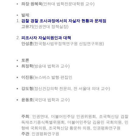
좌장
:
원혜욱
(인하대 법학전문대학원 교수)
발제
:
검찰 경찰 조사과정에서의 자살자 현황과 문제점
고유기
(인권연대 정책실장)
피조사자 자살의원인과 대책
안성훈
(한국형사법무정책연구원 선임연구위원)
토론
최정학
(방송대 법학과 교수)
이진동
(뉴스버스 발행·편집인
강도형
(정신건강의학 전문의, 전 서울대 의대 교수)
윤동호
(국민대 법학과 교수)
주최
: 인권연대, 더불어민주당 인권위원회, 조국혁신당 검찰
독재조기종식특별위원회, 더불어민주당 김용민 국회의원, 민
형배 국회의원, 조국혁신당 황운하 의원, 인권평화연구원
주관
: 인권평화연구원