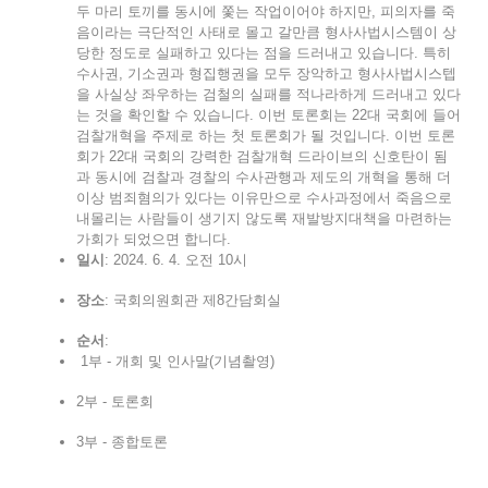
두 마리 토끼를 동시에 쫓는 작업이어야 하지만, 피의자를 죽
음이라는 극단적인 사태로 몰고 갈만큼 형사사법시스템이 상
당한 정도로 실패하고 있다는 점을 드러내고 있습니다. 특히
수사권, 기소권과 형집행권을 모두 장악하고 형사사법시스텝
을 사실상 좌우하는 검철의 실패를 적나라하게 드러내고 있다
는 것을 확인할 수 있습니다. 이번 토론회는 22대 국회에 들어
검찰개혁을 주제로 하는 첫 토론회가 될 것입니다. 이번 토론
회가 22대 국회의 강력한 검찰개혁 드라이브의 신호탄이 됨
과 동시에 검찰과 경찰의 수사관행과 제도의 개혁을 통해 더
이상 범죄혐의가 있다는 이유만으로 수사과정에서 죽음으로
내몰리는 사람들이 생기지 않도록 재발방지대책을 마련하는
가회가 되었으면 합니다.
일시
: 2024. 6. 4. 오전 10시
장소
: 국회의원회관 제8간담회실
순서
:
1부 - 개회 및 인사말(기념촬영)
2부 - 토론회
3부 - 종합토론