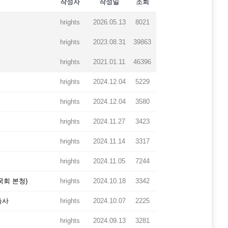
작성자
작성일
조회
hrights
2026.05.13
8021
hrights
2023.08.31
39863
hrights
2021.01.11
46396
hrights
2024.12.04
5229
hrights
2024.12.04
3580
hrights
2024.11.27
3423
hrights
2024.11.14
3317
hrights
2024.11.05
7244
국회 본청)
hrights
2024.10.18
3342
축사
hrights
2024.10.07
2225
hrights
2024.09.13
3281