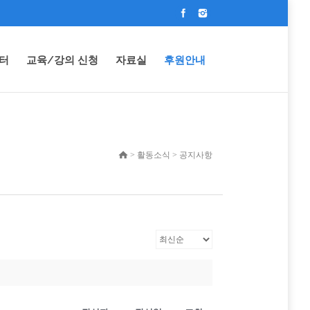
터
교육/강의 신청
자료실
후원안내
> 활동소식 > 공지사항