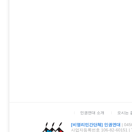
인권연대 소개
오시는 
[비영리민간단체] 인권연대
| 0
사업자등록번호 106-82-60151 | TEL :