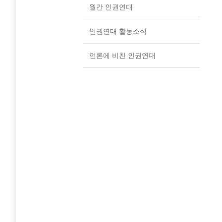
월간 인권연대
인권연대 활동소식
언론에 비친 인권연대