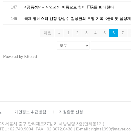
147
<공동성명서> 인권의 이름으로 한미 FTA를 반대한다
146
처음
«
1
2
3
4
5
6
7
Powered by KBoard
길
개인정보 취급방침
자원활동 신청
4508 서울시 중구 만리재로37길 8, 세방빌딩 3층(만리동1가)
 02.749.9004, FAX : 02.3672.0438 | E-mail : rights1999@naver.c