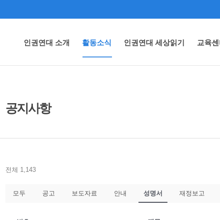
인권연대 소개
활동소식
인권연대 세상읽기
교육센
공지사항
전체 1,143
모두
공고
보도자료
안내
성명서
재정보고