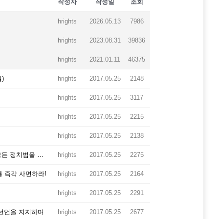
작성자
작성일
조회
hrights
2026.05.13
7986
hrights
2023.08.31
39836
hrights
2021.01.11
46375
)
hrights
2017.05.25
2148
hrights
2017.05.25
3117
hrights
2017.05.25
2215
hrights
2017.05.25
2138
<버마 8888마민중항쟁 19주년 기념 성명서> 버마군사정권은 모든 정치범을 석방하고 민주화를 위한 평화적인 노력을 다하라
hrights
2017.05.25
2275
 즉각 사면하라!
hrights
2017.05.25
2164
hrights
2017.05.25
2291
 선언을 지지하며
hrights
2017.05.25
2677