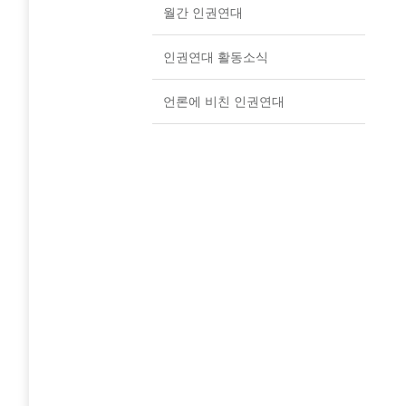
월간 인권연대
인권연대 활동소식
언론에 비친 인권연대