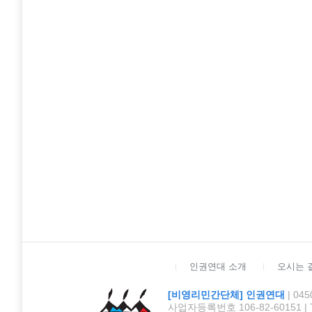
인권연대 소개
오시는 
[비영리민간단체] 인권연대
| 0
사업자등록번호 106-82-60151 | TEL :