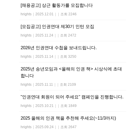
[채용공고] 상근 활동가를 모집합니다
hrights
|
2025.12.01
|
|
조회 2246
[모집공고] 인권연대 제30기 인턴 모집
hrights
|
2025.11.24
|
|
조회 2472
2026년 인권연대 수첩을 보내드립니다.
hrights
|
2025.11.14
|
|
조회 3250
2025년 송년모임과 <올해의 인권 책> 시상식에 초대
합니다
hrights
|
2025.11.11
|
|
조회 2109
"인권연대 회원이 되어 주세요" 캠페인을 진행합니다.
hrights
|
2025.10.21
|
|
조회 1849
2025 올해의 인권 책을 추천해 주세요(~11/3까지)
hrights
|
2025.09.24
|
|
조회 2647