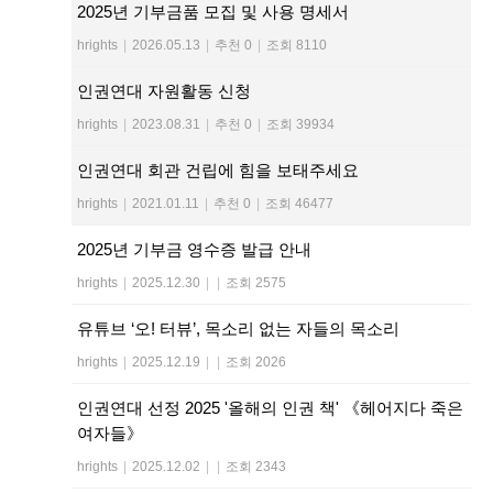
2025년 기부금품 모집 및 사용 명세서
hrights
|
2026.05.13
|
추천 0
|
조회 8110
인권연대 자원활동 신청
hrights
|
2023.08.31
|
추천 0
|
조회 39934
인권연대 회관 건립에 힘을 보태주세요
hrights
|
2021.01.11
|
추천 0
|
조회 46477
2025년 기부금 영수증 발급 안내
hrights
|
2025.12.30
|
|
조회 2575
유튜브 ‘오! 터뷰’, 목소리 없는 자들의 목소리
hrights
|
2025.12.19
|
|
조회 2026
인권연대 선정 2025 '올해의 인권 책' 《헤어지다 죽은
여자들》
hrights
|
2025.12.02
|
|
조회 2343