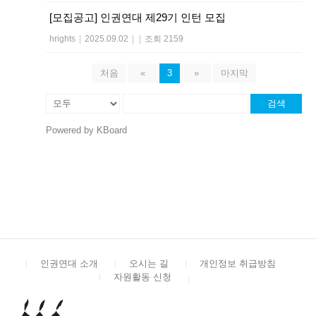
[모집공고] 인권연대 제29기 인턴 모집
hrights
|
2025.09.02
|
|
조회 2159
처음
«
3
»
마지막
검색
Powered by KBoard
인권연대 소개
오시는 길
개인정보 취급방침
자원활동 신청