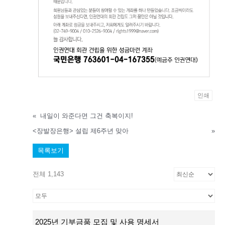
인쇄
«
내일이 와준다면 그건 축복이지!
<장발장은행> 설립 제6주년 맞아
»
목록보기
전체 1,143
2025년 기부금품 모집 및 사용 명세서