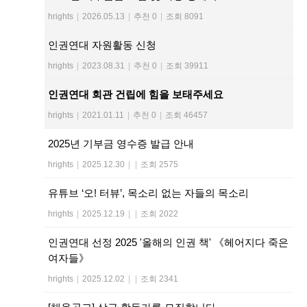
hrights
|
2026.05.13
|
추천 0
|
조회 8091
인권연대 자원활동 신청
hrights
|
2023.08.31
|
추천 0
|
조회 39911
인권연대 회관 건립에 힘을 보태주세요
hrights
|
2021.01.11
|
추천 0
|
조회 46457
2025년 기부금 영수증 발급 안내
hrights
|
2025.12.30
|
|
조회 2575
유튜브 ‘오! 터뷰’, 목소리 없는 자들의 목소리
hrights
|
2025.12.19
|
|
조회 2022
인권연대 선정 2025 '올해의 인권 책' 《헤어지다 죽은
여자들》
hrights
|
2025.12.02
|
|
조회 2341