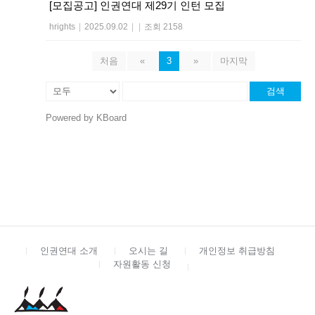
[모집공고] 인권연대 제29기 인턴 모집
hrights
|
2025.09.02
|
|
조회 2158
처음
«
3
»
마지막
검색
Powered by KBoard
인권연대 소개
오시는 길
개인정보 취급방침
자원활동 신청