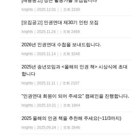
[채용공고] 상근 활동가를 모집합니다
hrights
|
2025.12.01
|
|
조회 2245
[모집공고] 인권연대 제30기 인턴 모집
hrights
|
2025.11.24
|
|
조회 2469
2026년 인권연대 수첩을 보내드립니다.
hrights
|
2025.11.14
|
|
조회 3248
2025년 송년모임과 <올해의 인권 책> 시상식에 초대
합니다
hrights
|
2025.11.11
|
|
조회 2107
"인권연대 회원이 되어 주세요" 캠페인을 진행합니다.
hrights
|
2025.10.21
|
|
조회 1844
2025 올해의 인권 책을 추천해 주세요(~11/3까지)
hrights
|
2025.09.24
|
|
조회 2646