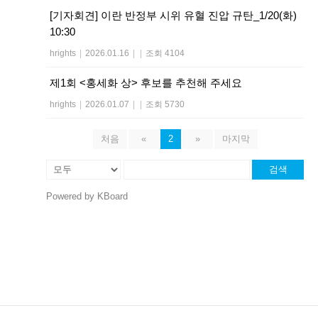
[기자회견] 이란 반정부 시위 유혈 진압 규탄_1/20(화)
10:30
hrights
|
2026.01.16
|
|
조회 4104
제1회 <홍세화 상> 후보를 추천해 주세요
hrights
|
2026.01.07
|
|
조회 5730
처음
«
2
»
마지막
검색
Powered by KBoard