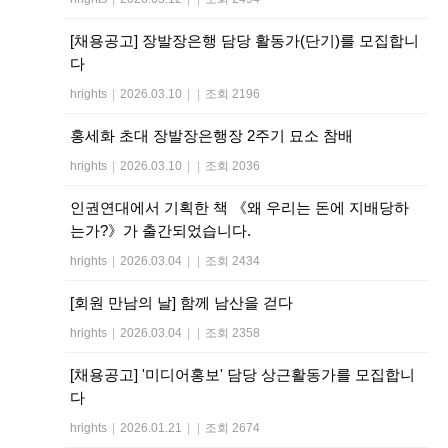
[채용공고] 장발장은행 담당 활동가(단기)를 모집합니
다
hrights
|
2026.03.10
|
|
조회 2196
홍세화 초대 장발장은행장 2주기 묘소 참배
hrights
|
2026.03.10
|
|
조회 2036
인권연대에서 기획한 책 《왜 우리는 돈에 지배당하
는가?》가 출간되었습니다.
hrights
|
2026.03.04
|
|
조회 2434
[회원 만남의 날] 함께 남산을 걷다
hrights
|
2026.03.04
|
|
조회 2358
[채용공고] '미디어홍보' 담당 상근활동가를 모집합니
다
hrights
|
2026.01.21
|
|
조회 2674