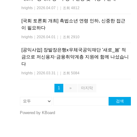
hrights
|
2026.04.07
|
|
조회 4812
[국회 토론회 개최] 촉법소년 연령 인하, 신중한 접근
이 필요하다
hrights
|
2026.04.01
|
|
조회 2910
[공익사업] 장발장은행x우체국공익재단 '새로_봄' 적
금으로 저신용자·금융취약계층 지원에 함께 나섰습니
다
hrights
|
2026.03.31
|
|
조회 5084
1
»
마지막
검색
Powered by KBoard