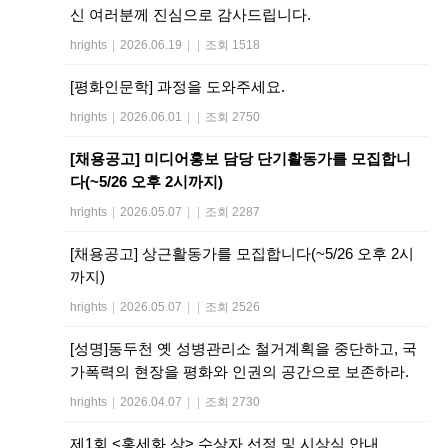
신 여러분께 진심으로 감사드립니다.
hrights
|
2026.06.19
|
|
조회 1518
[평화인문학] 과정을 도와주세요.
hrights
|
2026.06.01
|
|
조회 2750
[채용공고] 미디어홍보 담당 단기활동가를 모집합니
다(~5/26 오후 2시까지)
hrights
|
2026.05.07
|
|
조회 2287
[채용공고] 상근활동가를 모집합니다(~5/26 오후 2시
까지)
hrights
|
2026.05.07
|
|
조회 2526
[성명]동두천 옛 성병관리소 철거계획을 중단하고, 국
가폭력의 현장을 평화와 인권의 공간으로 보존하라.
hrights
|
2026.04.07
|
|
조회 2730
제1회 <홍세화 상> 수상자 선정 및 시상식 안내