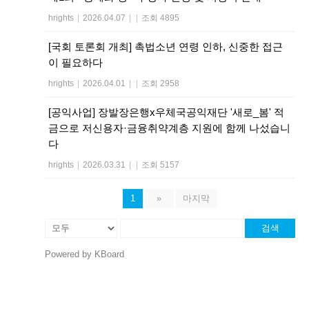
hrights
|
2026.04.07
|
|
조회 4895
[국회 토론회 개최] 촉법소년 연령 인하, 신중한 접근
이 필요하다
hrights
|
2026.04.01
|
|
조회 2958
[공익사업] 장발장은행x우체국공익재단 '새로_봄' 적
금으로 저신용자·금융취약계층 지원에 함께 나섰습니
다
hrights
|
2026.03.31
|
|
조회 5157
1
»
마지막
검색
Powered by KBoard