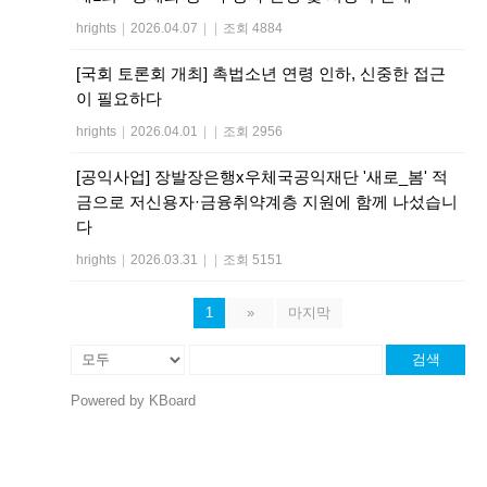
hrights
|
2026.04.07
|
|
조회 4884
[국회 토론회 개최] 촉법소년 연령 인하, 신중한 접근
이 필요하다
hrights
|
2026.04.01
|
|
조회 2956
[공익사업] 장발장은행x우체국공익재단 '새로_봄' 적
금으로 저신용자·금융취약계층 지원에 함께 나섰습니
다
hrights
|
2026.03.31
|
|
조회 5151
1
»
마지막
검색
Powered by KBoard