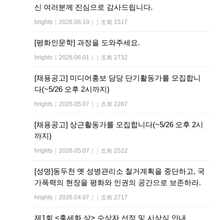
신 여러분께 진심으로 감사드립니다.
hrights
|
2026.06.19
|
|
조회 1517
[평화인문학] 과정을 도와주세요.
hrights
|
2026.06.01
|
|
조회 2732
[채용공고] 미디어홍보 담당 단기활동가를 모집합니
다(~5/26 오후 2시까지)
hrights
|
2026.05.07
|
|
조회 2287
[채용공고] 상근활동가를 모집합니다(~5/26 오후 2시
까지)
hrights
|
2026.05.07
|
|
조회 2522
[성명]동두천 옛 성병관리소 철거계획을 중단하고, 국
가폭력의 현장을 평화와 인권의 공간으로 보존하라.
hrights
|
2026.04.07
|
|
조회 2717
제1회 <홍세화 상> 수상자 선정 및 시상식 안내