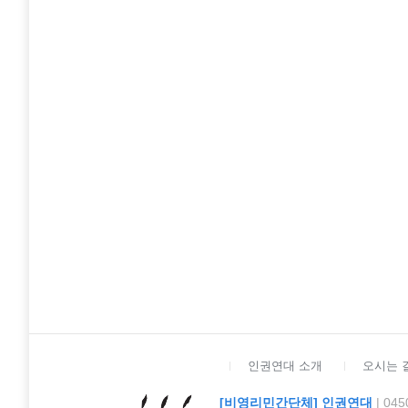
인권연대 소개
오시는 
[비영리민간단체] 인권연대
| 0