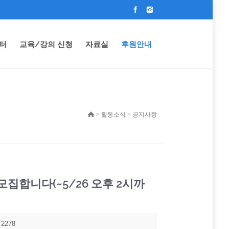
터
교육/강의 신청
자료실
후원안내
> 활동소식 > 공지사항
집합니다(~5/26 오후 2시까
2278