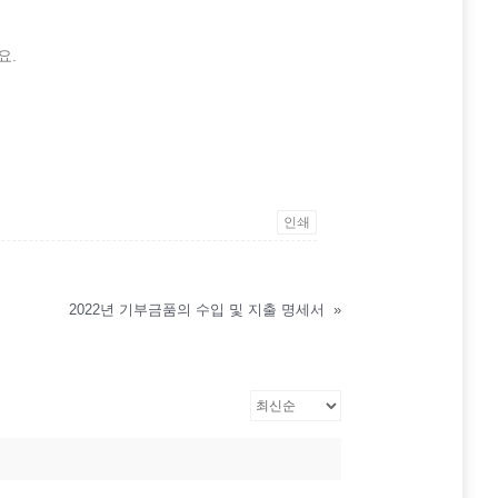
요.
인쇄
2022년 기부금품의 수입 및 지출 명세서
»