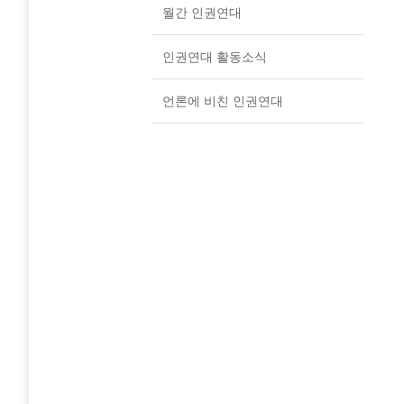
월간 인권연대
인권연대 활동소식
언론에 비친 인권연대