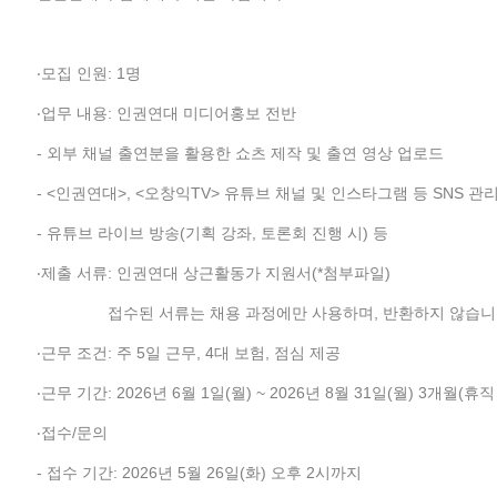
‧모집 인원: 1명
‧업무 내용: 인권연대 미디어홍보 전반
- 외부 채널 출연분을 활용한 쇼츠 제작 및 출연 영상 업로드
- <인권연대>, <오창익TV> 유튜브 채널 및 인스타그램 등 SNS 관
- 유튜브 라이브 방송(기획 강좌, 토론회 진행 시) 등
‧제출 서류: 인권연대 상근활동가 지원서(*첨부파일)
접수된 서류는 채용 과정에만 사용하며, 반환하지 않습니
‧근무 조건: 주 5일 근무, 4대 보험, 점심 제공
‧근무 기간: 2026년 6월 1일(월) ~ 2026년 8월 31일(월) 3개월(휴직
‧접수/문의
- 접수 기간: 2026년 5월 26일(화) 오후 2시까지