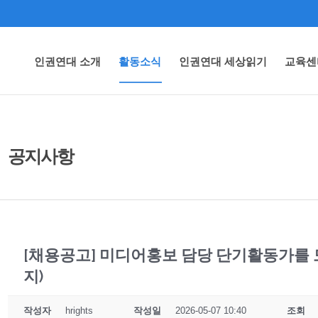
인권연대 소개
활동소식
인권연대 세상읽기
교육센
공지사항
[채용공고] 미디어홍보 담당 단기활동가를 모
지)
작성자
hrights
작성일
2026-05-07 10:40
조회