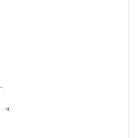
리
다.
 대체)