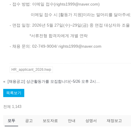
- 접수 방법: 이메일 접수(rights1999@naver.com)
이메일 접수 시 [활동가 지원]이라는 말머리를 달아주세
- 면접 일정: 2026년 5월 27일(수)~29일(금) 중 면접 대상자와 조율
*서류전형 합격자에게 개별 연락
- 채용 문의: 02-749-9004/ rights1999@naver.com
HR_applicant_2026.hwp
«
[채용공고] 상근활동가를 모집합니다(~5/26 오후 2시까지)
목록보기
전체 1,143
모두
공고
보도자료
안내
성명서
재정보고