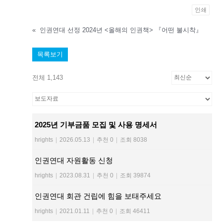
인쇄
«
인권연대 선정 2024년 <올해의 인권책> 『어떤 불시착』
목록보기
전체 1,143
2025년 기부금품 모집 및 사용 명세서
hrights
|
2026.05.13
|
추천 0
|
조회 8038
인권연대 자원활동 신청
hrights
|
2023.08.31
|
추천 0
|
조회 39874
인권연대 회관 건립에 힘을 보태주세요
hrights
|
2021.01.11
|
추천 0
|
조회 46411