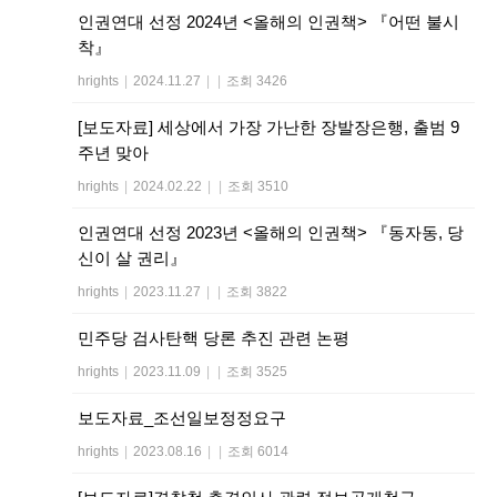
인권연대 선정 2024년 <올해의 인권책> 『어떤 불시
착』
hrights
|
2024.11.27
|
|
조회 3426
[보도자료] 세상에서 가장 가난한 장발장은행, 출범 9
주년 맞아
hrights
|
2024.02.22
|
|
조회 3510
인권연대 선정 2023년 <올해의 인권책> 『동자동, 당
신이 살 권리』
hrights
|
2023.11.27
|
|
조회 3822
민주당 검사탄핵 당론 추진 관련 논평
hrights
|
2023.11.09
|
|
조회 3525
보도자료_조선일보정정요구
hrights
|
2023.08.16
|
|
조회 6014