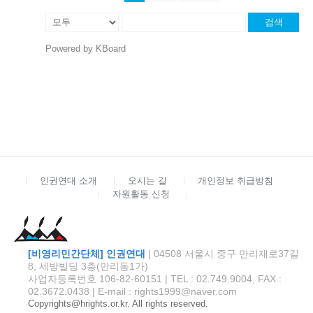
검색
Powered by KBoard
인권연대 소개
오시는 길
개인정보 취급방침
자원활동 신청
[비영리민간단체] 인권연대
| 04508 서울시 중구 만리재로37길
8, 세방빌딩 3층(만리동1가)
사업자등록번호 106-82-60151 | TEL : 02.749.9004, FAX :
02.3672.0438 | E-mail : rights1999@naver.com
Copyrights@hrights.or.kr. All rights reserved.