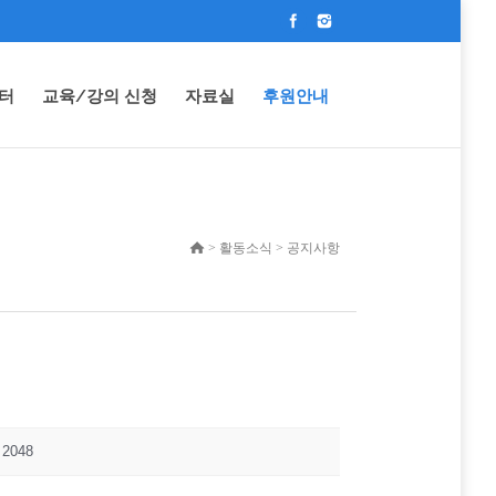
터
교육/강의 신청
자료실
후원안내
> 활동소식 > 공지사항
2048