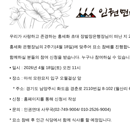
우리가 사랑하고 존경하는 홍세화 초대 장발장은행장님이 떠난 지 
홍세화 은행장님의 2주기(4월 18일)에 맞추어 묘소 참배를 진행합
함께하실 분들의 참여 신청을 받습니다. 누구나 참여하실 수 있습니
• 일시 : 2026년 4월 18일(토) 오전 11시
• 장소 : 마석 모란묘지 입구 오월걸상 앞
* 주소: 경기도 남양주시 화도읍 경춘로 2110번길 8-102 (월산리 60
• 신청 : 홈페이지를 통해 신청서 작성
• 문의 : 인권연대 사무국(02-749-9004/ 010-2526-9004)
* 묘소 참배 후 인근 식당에서 함께 식사를 할 예정입니다.