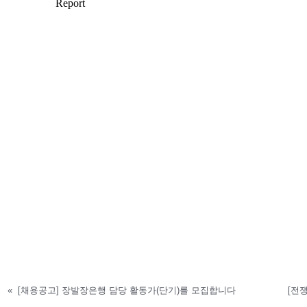
«
[채용공고] 장발장은행 담당 활동가(단기)를 모집합니다