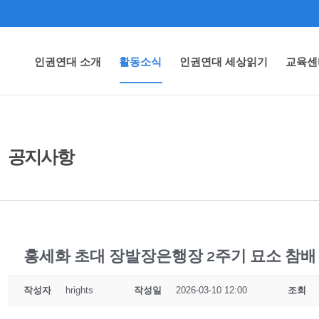
인권연대 소개
활동소식
인권연대 세상읽기
교육센
공지사항
홍세화 초대 장발장은행장 2주기 묘소 참배
작성자
hrights
작성일
2026-03-10 12:00
조회