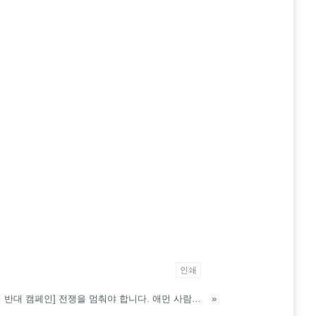
인쇄
[전쟁 반대 캠페인] 전쟁을 멈춰야 합니다. 애먼 사람들이 희생되지 않아야 합니다.
»