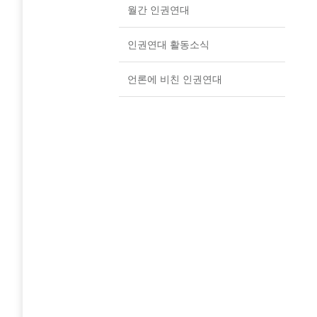
월간 인권연대
인권연대 활동소식
언론에 비친 인권연대