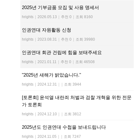
2025년 기부금품 모집 및 사용 명세서
hrights
|
2026.05.13
|
추천 0
|
조회 8160
인권연대 자원활동 신청
hrights
|
2023.08.31
|
추천 0
|
조회 39980
인권연대 회관 건립에 힘을 보태주세요
hrights
|
2021.01.11
|
추천 0
|
조회 46508
"2025년 새해가 밝았습니다."
hrights
|
2024.12.31
|
|
조회 3944
[토론회] 윤석열 내란죄 처벌과 검찰 개혁을 위한 전문
가 토론회
hrights
|
2024.12.10
|
|
조회 3812
2025년도 인권연대 수첩을 보내드립니다
hrights
|
2024.11.05
|
|
조회 7247