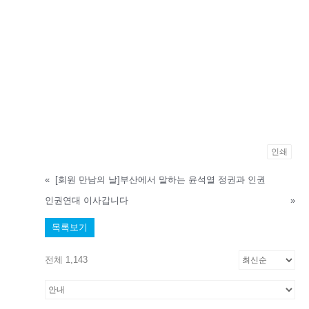
인쇄
«
[회원 만남의 날]부산에서 말하는 윤석열 정권과 인권
인권연대 이사갑니다
»
목록보기
전체 1,143