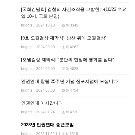
[국회간담회] 검찰의 사건조작을 고발한다(10/23 수요
일 10시, 국회 본청)
hrights
|
2024.10.18
|
|
조회 3349
[9호 오월걸상 제막식] '남산 위에 오월걸상'
hrights
|
2024.09.09
|
|
조회 4262
[오월걸상 제막식] "분단의 현장에 평화를 심다"
hrights
|
2024.05.09
|
|
조회 4028
인권연대 창립 25주년 기념 심포지엄에 모십니다
hrights
|
2024.05.08
|
|
조회 4754
인권연대 이사갑니다
hrights
|
2024.01.24
|
|
조회 4730
2023년 인권연대 송년모임
hrights
|
2023.11.22
|
|
조회 6318