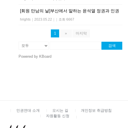
[회원 만남의 날]부산에서 말하는 윤석열 정권과 인권
hrights
|
2023.05.22
|
|
조회 6667
1
»
마지막
검색
Powered by KBoard
인권연대 소개
오시는 길
개인정보 취급방침
자원활동 신청