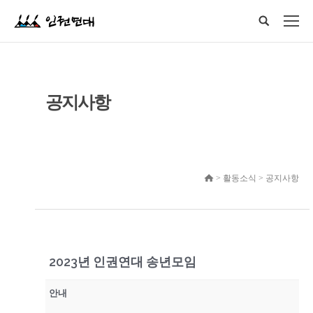
공지사항
> 활동소식 > 공지사항
2023년 인권연대 송년모임
안내