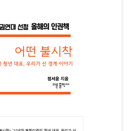
불시착
>
‘22년차 북한이주민 청년 대표, 우리가 선