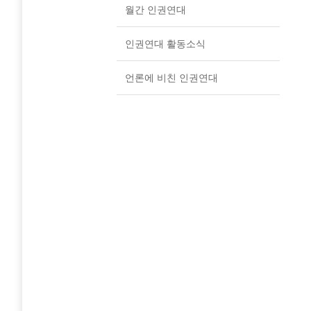
월간 인권연대
인권연대 활동소식
언론에 비친 인권연대