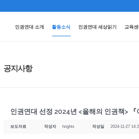
인권연대 소개
활동소식
인권연대 세상읽기
교육센
공지사항
인권연대 선정 2024년 <올해의 인권책> 
보도자료
작성자
hrights
작성일
2024-11-27 14: