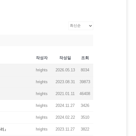
작성자
작성일
조회
hrights
2026.05.13
8034
hrights
2023.08.31
39873
hrights
2021.01.11
46408
hrights
2024.11.27
3426
hrights
2024.02.22
3510
권리』
hrights
2023.11.27
3822