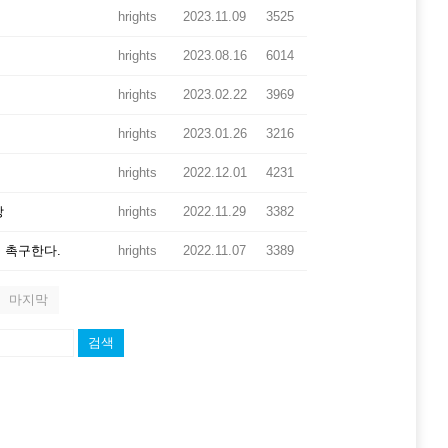
hrights
2023.11.09
3525
hrights
2023.08.16
6014
hrights
2023.02.22
3969
hrights
2023.01.26
3216
hrights
2022.12.01
4231
상
hrights
2022.11.29
3382
 촉구한다.
hrights
2022.11.07
3389
마지막
검색