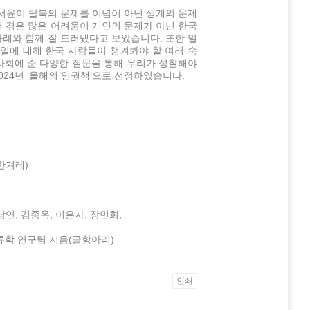
정서윤이 탈북의 문제를 이념이 아닌 생계의 문제
서 겪은 많은 어려움이 개인의 문제가 아닌 한국
사례와 함께 잘 드러냈다고 보았습니다. 또한 멀
통일에 대해 한국 사람들이 챙겨봐야 할 여러 숙
사회에 준 다양한 질문을 통해 우리가 성찰해야
024년 ‘올해의 인권책’으로 선정하였습니다.
)
한겨레)
인(김남연, 김종옥, 이은자, 장민희,
류학 연구팀 지음(글항아리)
인쇄