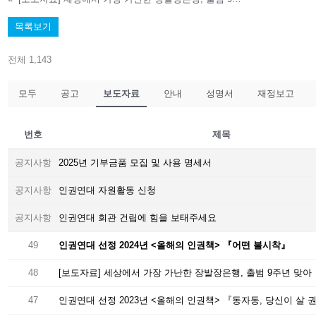
목록보기
전체 1,143
모두
공고
보도자료
안내
성명서
재정보고
번호
제목
공지사항
2025년 기부금품 모집 및 사용 명세서
공지사항
인권연대 자원활동 신청
공지사항
인권연대 회관 건립에 힘을 보태주세요
49
인권연대 선정 2024년 <올해의 인권책> 『어떤 불시착』
48
[보도자료] 세상에서 가장 가난한 장발장은행, 출범 9주년 맞아
47
인권연대 선정 2023년 <올해의 인권책> 『동자동, 당신이 살 