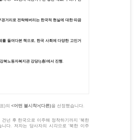
나 구경거리로 전락해버리는 한국적 현실에 대한 따끔
문제를 들여다본 책으로, 한국 사회에 다양한 고민거
울시 강북노동자복지관 강당(5층)에서 진행.
표)의
<
어떤 불시착
>(
다른
)
을 선정했습니다.
을 건넌 후 한국으로 이주해 정착하기까지 ‘북한
니다. 저자는 당사자의 시각으로 ‘북한 이주