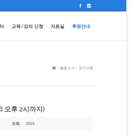
터
교육/강의 신청
자료실
후원안내
> 활동소식 > 공지사항
 오후 2시까지)
조회
2503