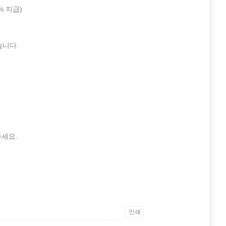
 지급)
니다.
세요.
인쇄