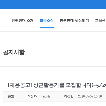
인권연대 소개
활동소식
인권연대 세상읽기
교육센
공지사항
[채용공고] 상근활동가를 모집합니다(~5/26
공고
작성자
hrights
작성일
2026-05-07 10:36