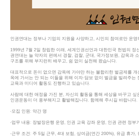
인권연대는 정부나 기업의 지원을 사양하고, 시민의 참여로만 운영
1999년 7월 2일 창립한 이래, 세계인권선언과 대한민국 헌법의 정
권연대는 늘 약자의 편에서 경찰, 검찰, 군대, 국가정보원, 감옥과 
구조를 위해 부지런히 배우고, 쉼 없이 실천해 왔습니다.
대표적으로 돈이 없으면 감옥에 가야만 하는 불합리한 벌금제를 개선
옥에 가서는 안 되는 이들을 위해 이자·담보 없이 벌금을 빌려주는
교육과 미디어 활동도 진행하고 있습니다.
사람에 대한 애정을 가진 분, 자신의 활동을 통해 세상을 바꾸고 싶
인권운동이 더 풍부해지고 활발해집니다. 함께해 주시길 바랍니다.
‧모집 인원: 약간 명
‧업무 내용: 장발장은행 운영, 인권 교육 강좌 운영, 인권 관련 정부
‧근무 조건: 주 5일 근무, 4대 보험, 상여금(연간 200%), 유급 휴가