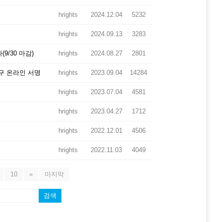
hrights
2024.12.04
5232
hrights
2024.09.13
3283
/30 마감)
hrights
2024.08.27
2801
구 온라인 서명
hrights
2023.09.04
14284
hrights
2023.07.04
4581
hrights
2023.04.27
1712
hrights
2022.12.01
4506
hrights
2022.11.03
4049
10
»
마지막
검색