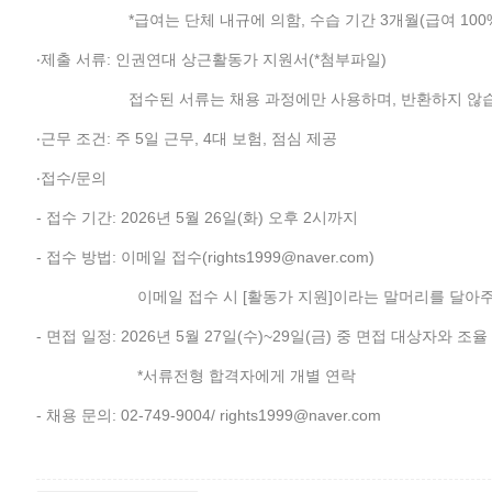
*급여는 단체 내규에 의함, 수습 기간 3개월(급여 100%
‧제출 서류: 인권연대 상근활동가 지원서(*첨부파일)
접수된 서류는 채용 과정에만 사용하며, 반환하지 않습
‧근무 조건: 주 5일 근무, 4대 보험, 점심 제공
‧접수/문의
- 접수 기간: 2026년 5월 26일(화) 오후 2시까지
- 접수 방법: 이메일 접수(rights1999@naver.com)
이메일 접수 시 [활동가 지원]이라는 말머리를 달아주
- 면접 일정: 2026년 5월 27일(수)~29일(금) 중 면접 대상자와 조율
*서류전형 합격자에게 개별 연락
- 채용 문의: 02-749-9004/ rights1999@naver.com