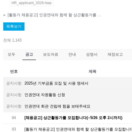
HR_applicant_2026.hwp
«
[활동가 채용공고] 인권연대와 함께 할 상근활동가를 모집합니다(1/10 마감)
목록보기
전체 1,143
모두
공고
보도자료
안내
성명서
재정보고
번호
제목
공지사항
2025년 기부금품 모집 및 사용 명세서
공지사항
인권연대 자원활동 신청
공지사항
인권연대 회관 건립에 힘을 보태주세요
94
[채용공고] 상근활동가를 모집합니다(~5/26 오후 2시까지)
93
[활동가 채용공고] 인권연대와 함께 할 상근활동가를 모집합니다(1