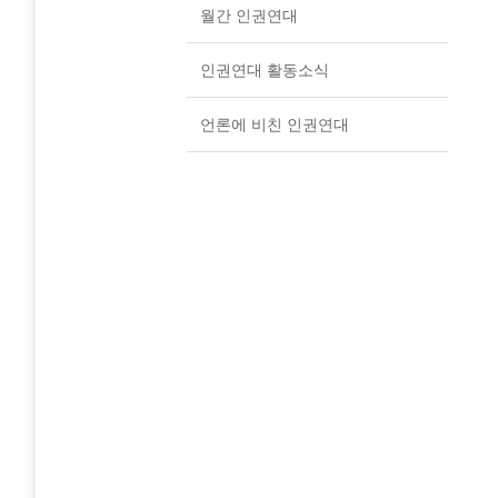
월간 인권연대
인권연대 활동소식
언론에 비친 인권연대