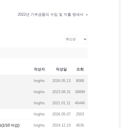
2022년 기부금품의 수입 및 지출 명세서
»
작성자
작성일
조회
hrights
2026.05.13
8088
hrights
2023.08.31
39899
hrights
2021.01.11
46446
hrights
2026.05.07
2503
/10 마감)
hrights
2024.12.23
4535