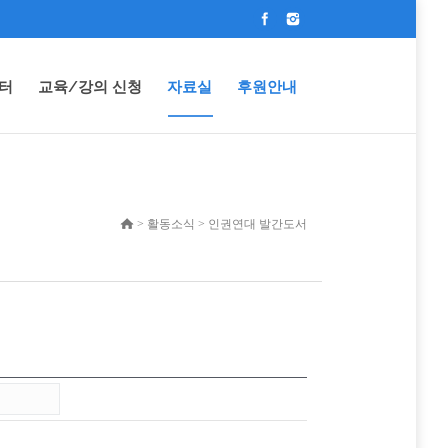
터
교육/강의 신청
자료실
후원안내
> 활동소식 > 인권연대 발간도서