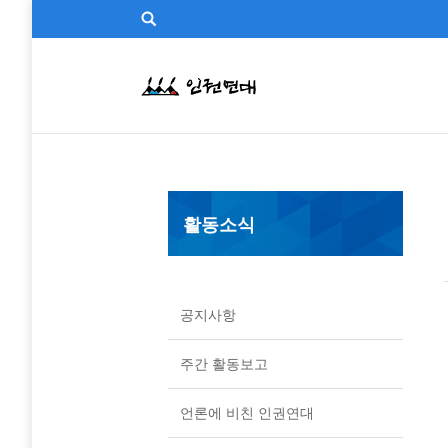
활동소식
공지사항
주간 활동보고
언론에 비친 인권연대