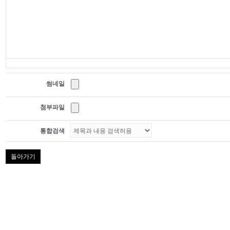
썸네일
첨부파일
통합검색
돌아가기