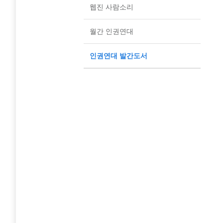
웹진 사람소리
월간 인권연대
인권연대 발간도서