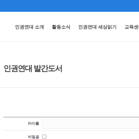
인권연대 소개
활동소식
인권연대 세상읽기
교육센
인권연대 발간도서
타이틀
비밀글