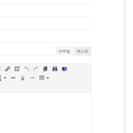
비주얼
텍스트