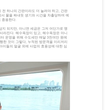
전 하나의 간판이라도 더 늘려야 하고, 간판
서 물을 짜내듯 생기와 시간을 차출당하며 예
 종용한다.
지 되지만, 아니면 세금은 그저 어딘가로 맹
사라진다. 해수욕장이 있고, 해수욕장은 아니
이터 운영을 위해 수도세만 매달 3천여만 원에
행한 것이 그렇다, 누적된 방문객을 이리저리
 아이들의 얼굴 외에 사업의 효용성에 대한 심