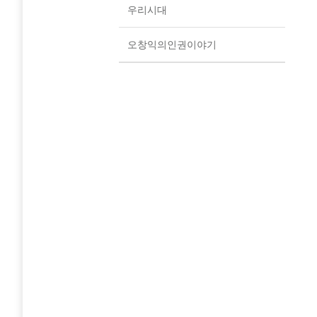
우리시대
오창익의인권이야기