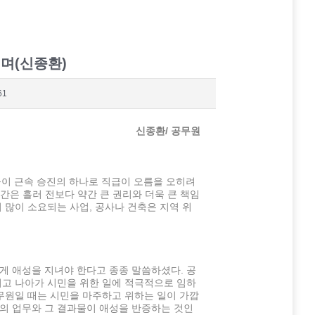
며(신종환)
61
신종환
/
공무원
이 근속 승진의 하나로 직급이 오름을 오히려
간은 흘러 전보다 약간 큰 권리와 더욱 큰 책임
 많이 소요되는 사업, 공사나 건축은 지역 위
게 애성을 지녀야 한다고 종종 말씀하셨다. 공
리고 나아가 시민을 위한 일에 적극적으로 임하
공무원일 때는 시민을 마주하고 위하는 일이 가깝
의 업무와 그 결과물이 애성을 반증하는 것인