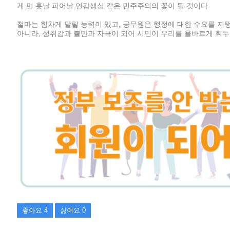
게 먼 훗날 피어날 언감생심 같은 민주주의의 꽃이 될 것이다.
철마는 힘차게 달릴 능력이 있고, 공무원은 행정에 대한 수요를 지
아니라, 성취감과 불만과 자극이 되어 시민이 우리를 올바르게 휘두
좋아요
4
싫어요
0