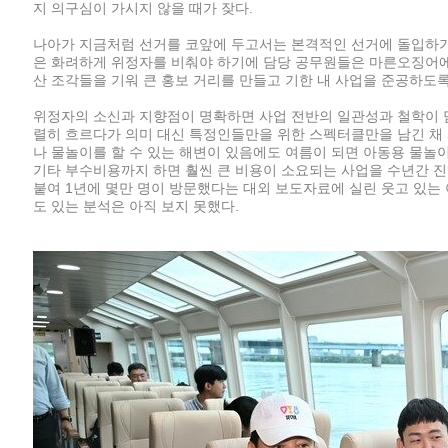
지 의구심이 가시지 않을 때가 잦다.
나아가 지금처럼 선거를 코앞에 두고서는 본격적인 선거에 돌입하기 
은 화려하게 위정자를 비춰야 하기에 담당 공무원들은 마른오징어에
산 조각들을 기워 큰 홍보 거리를 만들고 기한 내 사업을 준공하도록
위정자의 소신과 지향점이 명확하면 사업 전반의 일관성과 철학이 담
렬히 흐르다가 의미 대신 특정인들만을 위한 스펙터클만을 남긴 채 
나 물놀이를 할 수 있는 해변이 있음에도 여름이 되면 아동용 물놀
기타 부수비용까지 하면 훨씬 큰 비용이 소요되는 사업을 수년간 진
붙여 1년에 몇만 명이 방문했다는 대외 보도자료에 실린 웃고 있는
도 있는 분석은 아직 보지 못했다.