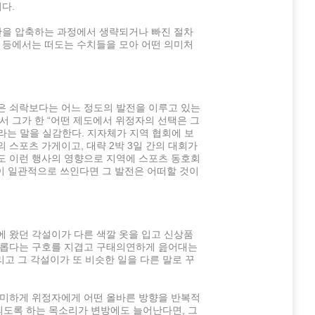
다.
간을 압축하는 과정에서 생략되거나 빠진 절차
 등에서는 떠도는 수치들을 모아 어떤 의미처
은 쇠락보다는 어느 정도의 발전을 이루고 있는
서 그가 한 “어떤 제도에서 위정자의 선택은 그
는 말을 실감한다. 지자체가 지역 협회에 보
 스포츠 가게이고, 대략 2박 3일 간의 대회가
도 이런 행사의 영향으로 지역에 스포츠 동호회
돈이 일관적으로 쓰인다면 그 발전은 어떠할 것이
 왔던 각설이가 다른 색깔 옷을 입고 신상품
새롭다는 구호를 지겹고 구태의연하게 읊어대는
리고 그 각설이가 또 비슷한 일을 다른 말로 꾸
의미하게 위정자에게 어떤 올바른 방향을 반복적
도록 하는 목소리가 변방에도 늘어난다면, 그