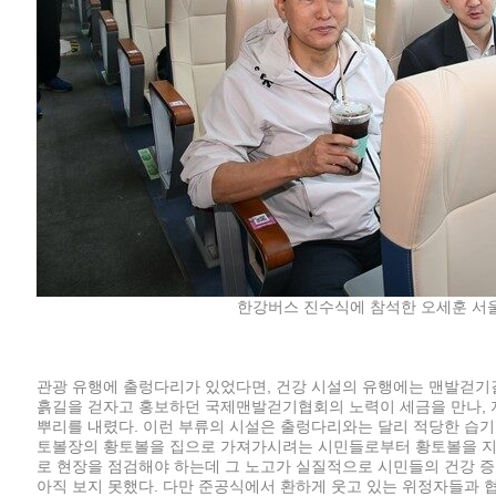
한강버스 진수식에 참석한 오세훈 서울
관광 유행에 출렁다리가 있었다면, 건강 시설의 유행에는 맨발걷기
흙길을 걷자고 홍보하던 국제맨발걷기협회의 노력이 세금을 만나,
뿌리를 내렸다. 이런 부류의 시설은 출렁다리와는 달리 적당한 습기
토볼장의 황토볼을 집으로 가져가시려는 시민들로부터 황토볼을 지
로 현장을 점검해야 하는데 그 노고가 실질적으로 시민들의 건강 
아직 보지 못했다. 다만 준공식에서 환하게 웃고 있는 위정자들과 