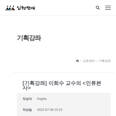
기획강좌
> 교육센터 > 기획강좌
[기획강좌] 이희수 교수의 <인류본
사>
작성자
hrights
작성일
2022-07-08 15:23