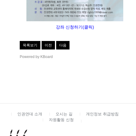
강좌 신청하기(클릭)
목록보기
이전
다음
Powered by KBoard
인권연대 소개
오시는 길
개인정보 취급방침
자원활동 신청