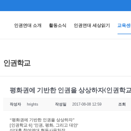
인권연대 소개
활동소식
인권연대 세상읽기
교육센
인권학교
평화권에 기반한 인권을 상상하자(인권학교 6강 
작성자
hrights
작성일
2017-08-08 12:59
조회
“평화권에 기반한 인권을 상상하자”
[인권학교 6] '인권, 평화, 그리고 대안'
이대훈 참여연대 협동사무처장