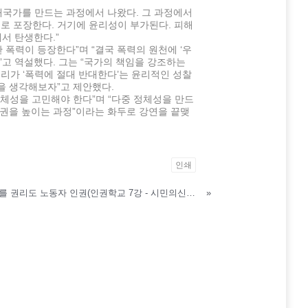
대국가를 만드는 과정에서 나왔다. 그 과정에서
으로 포장한다. 거기에 윤리성이 부가된다. 피해
서 탄생한다.”
 폭력이 등장한다”며 “결국 폭력의 원천에 ‘우
”고 역설했다. 그는 “국가의 책임을 강조하는
리가 ‘폭력에 절대 반대한다’는 윤리적인 성찰
을 생각해보자”고 제안했다.
체성을 고민해야 한다”며 “다중 정체성을 만드
권을 높이는 과정”이라는 화두로 강연을 끝맺
인쇄
게으를 권리도 노동자 인권(인권학교 7강 - 시민의신문, 04.12.02)
»