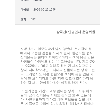
작성일
2026-05-27 19:54
조회
487
강국진
/
인권연대 운영위원
지방선거가 일주일밖에 남지 않았다. 선거철이 될
때마다 모순된 감정을 느끼게 된다. 한편으론 공식
선거운동을 한다며 지하철역마다 색색이 옷을 입은
사람들이 마음에도 없는 “수고하셨습니다. 기호 OO
번 XXX입니다”라고 합창을 하는 건 시끄럽고도 귀
찮다. 시대착오적인 구시대의 산물이라는 생각도 든
다. 그러면서도 다른 한편으론 색색이 옷을 입은 사
람이 안 보이기라도 하면 ‘저런 것조차 조직하지 못
하는 걸 보니 한심하다’라는 생각도 하게 된다.
또 선거운동 기간이 너무 짧다는 생각도 자주 하게
된다. 공식 선거운동 자체도 길다고 할 수 없는 데
다, 사전투표까지 한다고 치면 후보들을 살필 시간
은 더 줄어들 수밖에 없다. 솔직히 말해서 시장이나