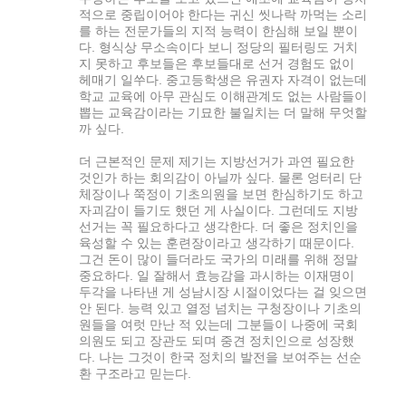
적으로 중립이어야 한다는 귀신 씻나락 까먹는 소리
를 하는 전문가들의 지적 능력이 한심해 보일 뿐이
다. 형식상 무소속이다 보니 정당의 필터링도 거치
지 못하고 후보들은 후보들대로 선거 경험도 없이
헤매기 일쑤다. 중고등학생은 유권자 자격이 없는데
학교 교육에 아무 관심도 이해관계도 없는 사람들이
뽑는 교육감이라는 기묘한 불일치는 더 말해 무엇할
까 싶다.
더 근본적인 문제 제기는 지방선거가 과연 필요한
것인가 하는 회의감이 아닐까 싶다. 물론 엉터리 단
체장이나 쭉정이 기초의원을 보면 한심하기도 하고
자괴감이 들기도 했던 게 사실이다. 그런데도 지방
선거는 꼭 필요하다고 생각한다. 더 좋은 정치인을
육성할 수 있는 훈련장이라고 생각하기 때문이다.
그건 돈이 많이 들더라도 국가의 미래를 위해 정말
중요하다. 일 잘해서 효능감을 과시하는 이재명이
두각을 나타낸 게 성남시장 시절이었다는 걸 잊으면
안 된다. 능력 있고 열정 넘치는 구청장이나 기초의
원들을 여럿 만난 적 있는데 그분들이 나중에 국회
의원도 되고 장관도 되며 중견 정치인으로 성장했
다. 나는 그것이 한국 정치의 발전을 보여주는 선순
환 구조라고 믿는다.