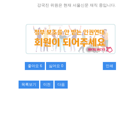
강국진 위원은 현재 서울신문 재직 중입니다.
좋아요
6
싫어요
0
인쇄
목록보기
이전
다음