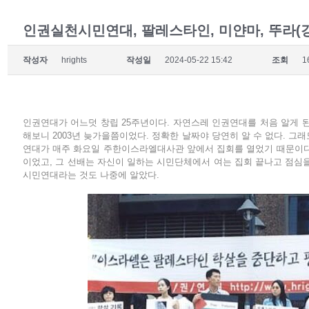
인권실천시민연대, 팔레스타인, 미얀마, 뚜라(
작성자
hrights
작성일
2024-05-22 15:42
조회
1
인권연대가 어느덧 창립 25주년이다. 자연스레 인권연대를 처음 알게 된
해보니 2003년 늦가을쯤이었다. 정확한 날짜야 당연히 알 수 없다. 그
연대가 매주 화요일 주한이스라엘대사관 앞에서 집회를 열었기 때문이다
이었고, 그 선배는 자신이 일하는 시민단체에서 여는 집회 끝나고 점심을
시민연대라는 것도 나중에 알았다.