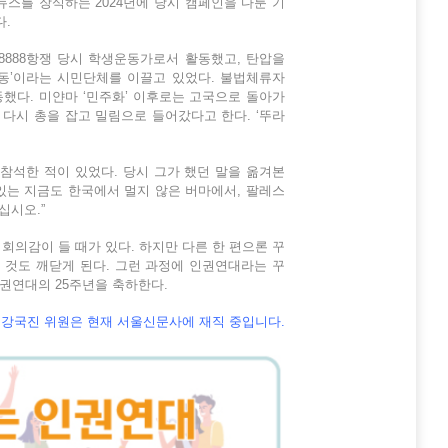
스를 장식하는 2024년에 당시 캠페인을 다룬 기
다.
8888항쟁 당시 학생운동가로서 활동했고, 탄압을
행동’이라는 시민단체를 이끌고 있었다. 불법체류자
했다. 미얀마 ‘민주화’ 이후로는 고국으로 돌아가
 다시 총을 잡고 밀림으로 들어갔다고 한다. ‘뚜라
참석한 적이 있었다. 당시 그가 했던 말을 옮겨본
 있는 지금도 한국에서 멀지 않은 버마에서, 팔레스
십시오.”
회의감이 들 때가 있다. 하지만 다른 한 편으론 꾸
 것도 깨닫게 된다. 그런 과정에 인권연대라는 꾸
인권연대의 25주년을 축하한다.
강국진 위원은 현재 서울신문사에 재직 중입니다.