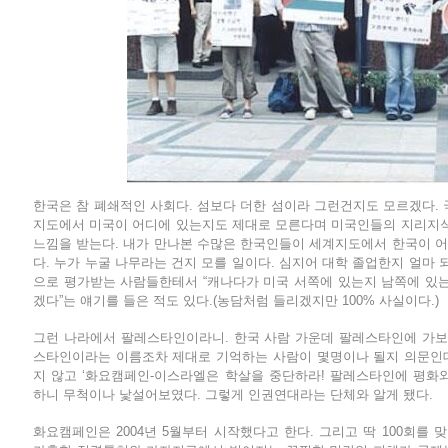
한국은 참 폐쇄적인 사회다. 섬보다 더한 섬이라 그런건지도 모르겠다. 
지도에서 미국이 어디에 있는지도 제대로 모른다며 미국인들의 지리지식
느낌을 받는다. 내가 만나본 수많은 한국인들이 세계지도에서 한국이 
다. 누가 누굴 나무라는 건지 모를 일이다. 심지어 대학 졸업한지 얼마
으로 평가받는 사람들한테서 “캐나다가 미국 서쪽에 있는지 남쪽에 있는
겠다”는 얘기를 들은 적도 있다.(농담처럼 들리겠지만 100% 사실이다.)
그런 나라에서 팔레스타인이라니. 한국 사람 가운데 팔레스타인에 가보
스타인이라는 이름조차 제대로 기억하는 사람이 몇명이나 될지 의문인데,
지 않고 ‘화요캠페인-이스라엘은 학살을 중단하라! 팔레스타인에 평화
하니 무척이나 낯설어보였다. 그렇게 인권연대라는 단체와 알게 됐다.
화요캠페인은 2004년 5월부터 시작했다고 한다. 그리고 딱 100회를 