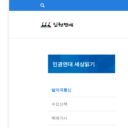
인권연대 세상읽기
발자국통신
수요산책
목에가시