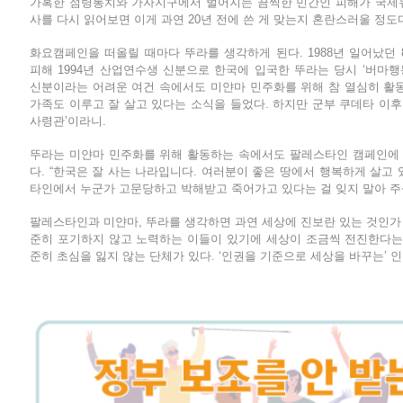
가혹한 점령통치와 가자지구에서 벌어지는 끔찍한 민간인 피해가 국제뉴
사를 다시 읽어보면 이게 과연 20년 전에 쓴 게 맞는지 혼란스러울 정도
화요캠페인을 떠올릴 때마다 뚜라를 생각하게 된다. 1988년 일어났던 
피해 1994년 산업연수생 신분으로 한국에 입국한 뚜라는 당시 ‘버마
신분이라는 어려운 여건 속에서도 미얀마 민주화를 위해 참 열심히 활동
가족도 이루고 잘 살고 있다는 소식을 들었다. 하지만 군부 쿠데타 이후
사령관’이라니.
뚜라는 미얀마 민주화를 위해 활동하는 속에서도 팔레스타인 캠페인에 
다. “한국은 잘 사는 나라입니다. 여러분이 좋은 땅에서 행복하게 살고
타인에서 누군가 고문당하고 박해받고 죽어가고 있다는 걸 잊지 말아 주
팔레스타인과 미얀마, 뚜라를 생각하면 과연 세상에 진보란 있는 것인가 
준히 포기하지 않고 노력하는 이들이 있기에 세상이 조금씩 전진한다는
준히 초심을 잃지 않는 단체가 있다. ‘인권을 기준으로 세상을 바꾸는’ 