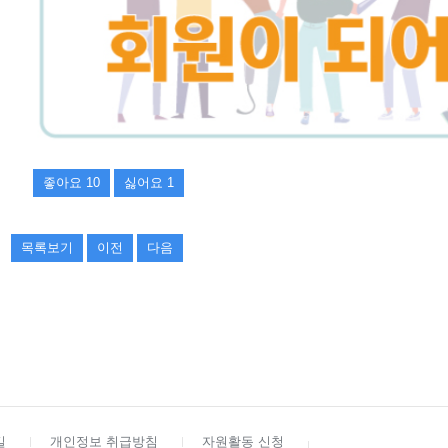
좋아요
10
싫어요
1
목록보기
이전
다음
길
개인정보 취급방침
자원활동 신청