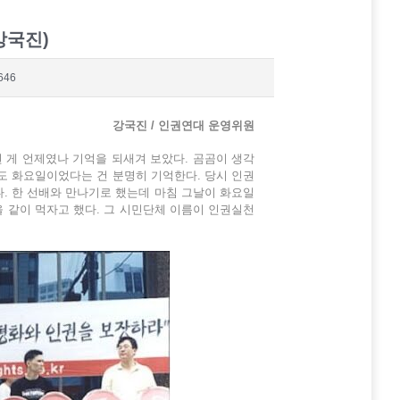
강국진)
646
강국진 / 인권연대 운영위원
 게 언제였나 기억을 되새겨 보았다. 곰곰이 생각
래도 화요일이었다는 건 분명히 기억한다. 당시 인권
. 한 선배와 만나기로 했는데 마침 그날이 화요일
 같이 먹자고 했다. 그 시민단체 이름이 인권실천