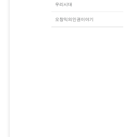
우리시대
오창익의인권이야기