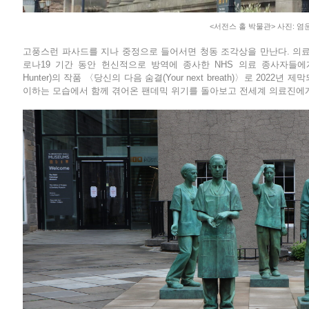
<서전스 홀 박물관> 사진: 염
고풍스런 파사드를 지나 중정으로 들어서면 청동 조각상을 만난다. 의료
로나19 기간 동안 헌신적으로 방역에 종사한 NHS 의료 종사자들에게
Hunter)의 작품 〈당신의 다음 숨결(Your next breath)〉로 202
이하는 모습에서 함께 겪어온 팬데믹 위기를 돌아보고 전세계 의료진에게