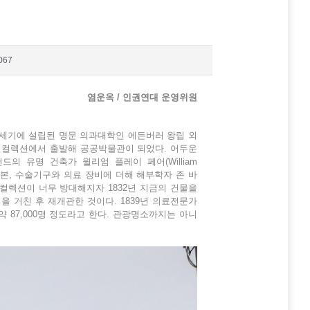
067
염운옥 / 인권연대 운영위원
 16세기에 설립된 명문 의과대학인 에든버러 왕립 외
연물과 인공물 컬렉션에서 출발해 공공박물관이 되었다. 어두운
 유명 건축가 윌리엄 플레이 페어(William
 표본, 수술기구와 의료 장비에 더해 해부학자 존 바
기증으로 컬렉션이 너무 방대해지자 1832년 지금의 건물을
을 거친 후 재개관한 것이다. 1839년 의료전문가
약 87,000명 정도라고 한다. 관광명소까지는 아니