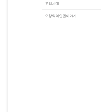
우리시대
오창익의인권이야기