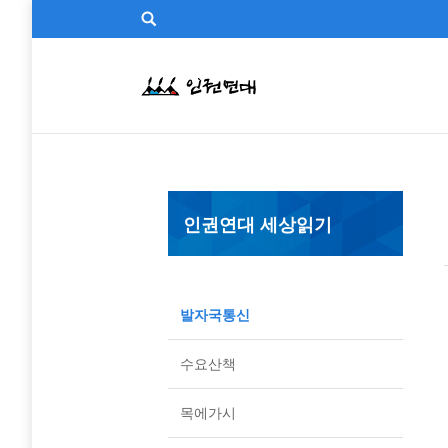
인권연대 세상읽기
발자국통신
수요산책
목에가시