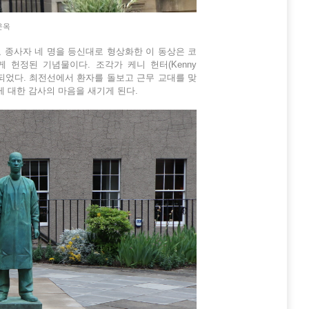
운옥
 종사자 네 명을 등신대로 형상화한 이 동상은 코
 헌정된 기념물이다. 조각가 케니 헌터(Kenny
2년 제막되었다. 최전선에서 환자를 돌보고 근무 교대를 맞
 대한 감사의 마음을 새기게 된다.