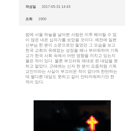
작성일
2017-05-31 14:43
조회
1900
밤에 서울 하늘을 날아본 사람은 이루 헤아릴 수 없
이 많은 네온 십자가를 보았을 것이다. 예전에 일본
신부님 한 분이 소문으로만 들었던 그 모습을 보고
한국 교회의 유례없는 성장을 꽤나 부러워하며 기독
교가 한국 사회 속에서 어떤 영향을 끼치고 있는지
물은 적이 있다. 물론 부끄러워 제대로 된 대답을 못
하고 말았다. 근래에는 신자 한 분이 요즘처럼 기독
교인이라는 사실이 부끄러운 적이 없다며 한탄하는
데 별다른 대답도 못하고 같이 안타까워하기만 한
적이 있다.