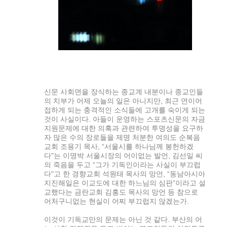
신문 사회면을 장식하는 종교계 내분이나 종교인들
의 치부가 어제 오늘의 일은 아니지만, 최근 연이어
접하게 되는 충격적인 소식들에 고개를 숙이게 되는
것이 사실이다. 아들이 운영하는 스포츠신문의 자금
지원문제에 대한 의혹과 관련하여 투명성을 요구하
자 많은 수의 장로들을 제명 처분한 여의도 순복음
교회 조용기 목사, “서울시를 하나님께 봉헌하겠
다"는 이명박 서울시장의 어이없는 발언, 김선일 씨
의 죽음을 두고 “그가 기독인이라는 사실이 부끄럽
다"고 한 경향교회 석원태 목사의 망언, “동남아시아
지진해일은 이교도에 대한 하느님의 심판”이라고 설
교했다는 금란교회 김홍도 목사의 망언 등 참으로
어처구니없는 현실이 어찌 부끄럽지 않겠는가.
이것이 기독교만의 문제는 아닌 것 같다. 부산의 어