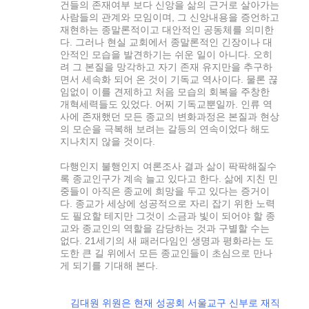
건들의 존재여부 보다 신앙을 삶의 근거로 살아가는
사람들의 관계와 모임이며, 그 신앙내용을 증언하고
재현하는 종말론적이고 대안적인 공동체를 의미한
다. 그러나 현실 교회에서 종말론적인 긴장이나 대
안적인 모습을 발견하기는 쉬운 일이 아니다. 오히
려 그 본질을 망각하고 자기 존재 유지만을 추구하
면서 세속화 되어 온 것이 기독교 역사이다. 물론 끊
임없이 이를 견제하고 처음 모습의 회복을 주창한
개혁세력들도 있었다. 어찌 기독교뿐일까. 인류 역
사에 존재했던 모든 종교의 변화과정은 본질과 현상
의 모순을 극복해 보려는 갈등의 연속이었다 해도
지나치지 않을 것이다.
다행인지 불행인지 여론조사 결과 삶이 팍팍해질수
록 종교인구가 계속 늘고 있다고 한다. 삶에 지친 민
중들이 아직은 종교에 희망을 두고 있다는 증거이
다. 종교가 세상에 성공적으로 자리 잡기 위한 노력
도 필요할 테지만 그것이 소금과 빛이 되어야 할 종
교와 종교인의 역할을 감당하는 것과 구별할 수는
없다. 21세기의 새 패러다임인 생명과 평화라는 도
도한 큰 길 위에서 모든 종교인들이 초심으로 만나
게 되기를 기대해 본다.
김대원 위원은 현재 성공회 서울교구 신부로 재직