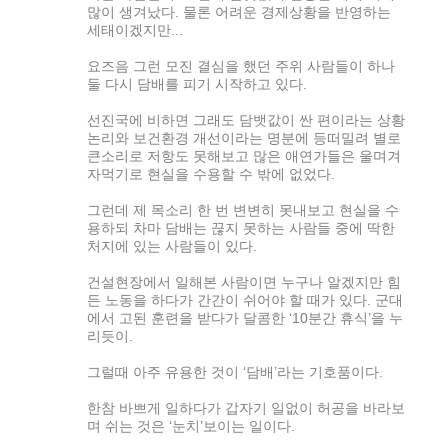
많이 생겨났다. 물론 어려운 경제상황을 반영하는
세태이겠지만...
요즈음 그런 모진 결심을 했던 주위 사람들이 하나
둘 다시 담배를 피기 시작하고 있다.
선진국에 비하면 그래도 담뱃값이 싼 편이라는 상황
논리와 보건환경 개선이라는 명분에 등떠밀려 별로
큰소리로 저항도 못해보고 많은 애연가들은 울며겨
자먹기로 현실을 수용할 수 밖에 없었다.
그런데 제 목소리 한 번 변변히 못내보고 현실을 수
용하되 차마 담배는 끊지 못하는 사람들 중에 딱한
처지에 있는 사람들이 있다.
건설현장에서 일해본 사람이면 누구나 알겠지만 힘
든 노동을 하다가 간간이 쉬어야 할 때가 있다. 군대
에서 고된 훈련을 받다가 달콤한 ‘10분간 휴식’을 누
리듯이.
그럴때 아주 유용한 것이 ‘담배’라는 기호품이다.
한참 바쁘게 일하다가 갑자기 일없이 허공을 바라보
며 쉬는 것은 ‘눈치’보이는 일이다.