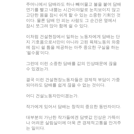
주머니에서 담배라도 하나 빼어물고 불을 붙여 담배
연기를 빨고 내뿜는 시간이야말로 눈치보이지 않고
고단한 몸을 잠시 쉬게 할 수 있는 소중한 기회인 것
이다. 물론 담배 안 피는 사람도 그 순간은 옆에서
잠시 쪼그려 앉아 함께 쉴 수 있다.
이처럼 건설현장에서 일하는 노동자에게 담배는 단
지 기호품으로서만이 아니라 고된 육체노동의 와중
에 잠시 쉴 틈을 제공하는 아주 중요한 구실을 하는
‘필수품’이다.
그런데 이런 소중한 담배를 값의 인상때문에 끊을
수 있겠는가.
결국 이런 건설현장노동자들은 경제적 부담이 가중
되더라도 담배를 쉽게 끊을 수 없는 것이다.
어디 건설노동자만이겠는가.
작가에게 있어서 담배는 창작의 중요한 동반자이다.
대부분의 가난한 작가들에겐 담뱃값 인상은 가뜩이
나 어려운 살림살이에 더욱 큰 경제적고통을 안겨주
는 일이다.