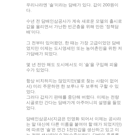
우리나라엔 ‘솔’이라는 담배가 있다. 값이 200원이
다.
수년 전 담배인삼공사가 계속 새로운 모델의 출시로
값을 올리면서 가난한 빈곤층을 위해 만든 ‘정책담
배’이다.
그 전부터 있어왔던, 한 때는 가장 고급이었던 담배
였지만 이제는 도시영세민 또는 농어촌민을 위한 저
가담배가 되었다.
몇 년 전만 해도 도시에서도 이 ‘솔’을 구입해 피울
수가 있었다.
항상 비치하지는 않았지만(별로 찾는 사람이 없어
서) 미리 주문하면 한 보루나 두 보루씩 구할 수 있
었다.
그러다 갑자기 판매를 중단해 버렸다. 이제는 전량
시골로만 간다는 담배가게 아주머니의 설명을 들었
었다.
담배인삼공사(지금은 민영화 되어서 이제는 공사라
는 말 대신에 다른 이름을 붙여야 할 때가 되었지만)
에 따르면 ‘솔’은 연간 1천만갑을 생산하고 있고 이