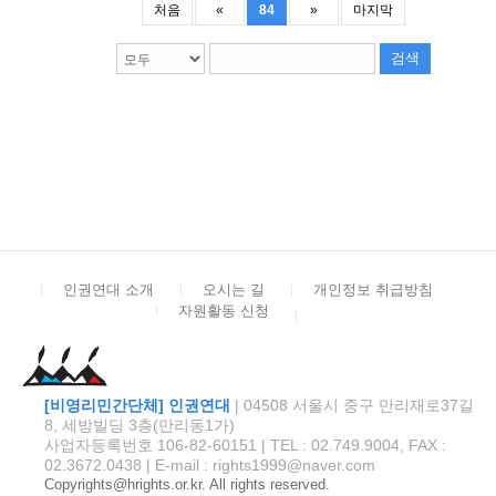
처음
«
84
»
마지막
검색
인권연대 소개
오시는 길
개인정보 취급방침
자원활동 신청
[비영리민간단체] 인권연대
| 04508 서울시 중구 만리재로37길
8, 세방빌딩 3층(만리동1가)
사업자등록번호 106-82-60151 | TEL : 02.749.9004, FAX :
02.3672.0438 | E-mail : rights1999@naver.com
Copyrights@hrights.or.kr. All rights reserved.