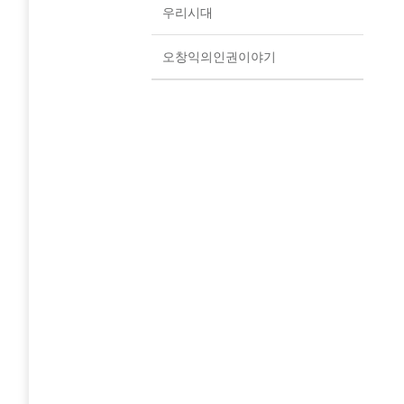
우리시대
오창익의인권이야기