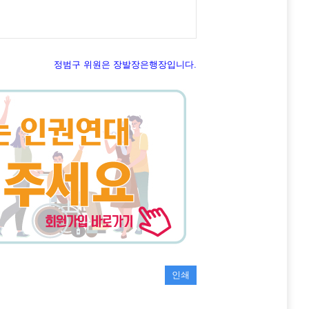
정범구 위원은 장발장은행장입니다.
인쇄