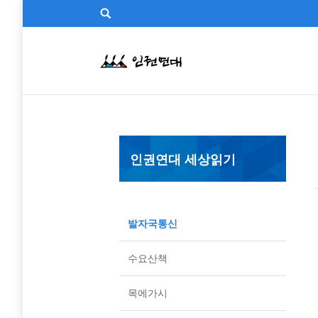
인권연대 세상읽기
발자국통신
수요산책
목에가시