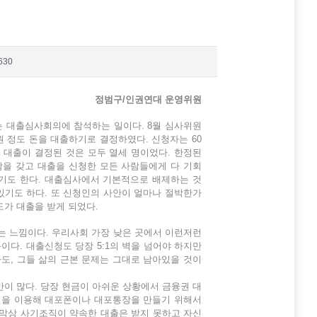
630
정범구/인권연대 운영위원
있는 대출심사회의에 참석하는 일이다. 8월 심사위원
만원 정도 돈을 대출하기로 결정하였다. 신청자는 60
 대출이 결정된 것은 모두 열세 명이었다. 한정된
감을 갖고 대출을 신청한 모든 사람들에게 다 기회
들기도 한다. 대출심사에서 기본적으로 배제하는 것
있기도 하다. 또 신청인의 사안이 얼마나 절박한가
도가 대출을 받게 되었다.
는 느낌이다. 우리사회 가장 낮은 곳에서 이런저런
다. 대출신청도 당장 5:1의 벽을 넘어야 하지만
도, 그들 삶의 근본 문제는 그대로 남아있을 것이
이 많다. 당장 현금이 아쉬운 상황에서 금융권 대
편을 이용해 대포폰이나 대포통장을 만들기 위해서
 막상 사기조직이 약속한 대출은 받지 못하고 자신