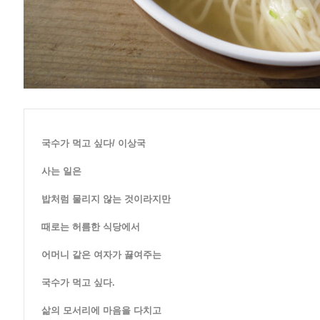
국수가 먹고 싶다/ 이상국
사는 일은
밥처럼 물리지 않는 것이라지만
때로는 허름한 식당에서
어머니 같은 여자가 끓여주는
국수가 먹고 싶다.
삶의 모서리에 마음을 다치고