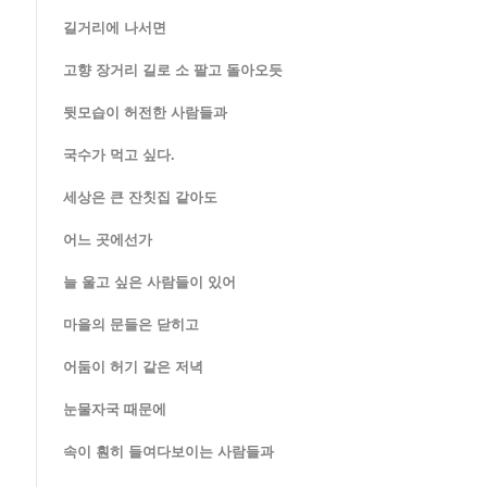
길거리에 나서면
고향 장거리 길로 소 팔고 돌아오듯
뒷모습이 허전한 사람들과
국수가 먹고 싶다.
세상은 큰 잔칫집 같아도
어느 곳에선가
늘 울고 싶은 사람들이 있어
마을의 문들은 닫히고
어둠이 허기 같은 저녁
눈물자국 때문에
속이 훤히 들여다보이는 사람들과