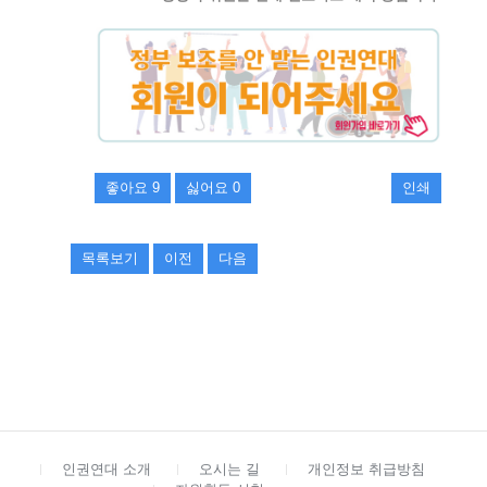
좋아요
9
싫어요
0
인쇄
목록보기
이전
다음
인권연대 소개
오시는 길
개인정보 취급방침