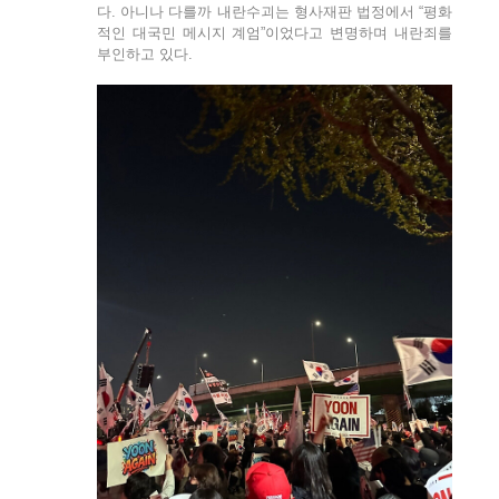
다. 아니나 다를까 내란수괴는 형사재판 법정에서 “평화
적인 대국민 메시지 계엄”이었다고 변명하며 내란죄를
부인하고 있다.