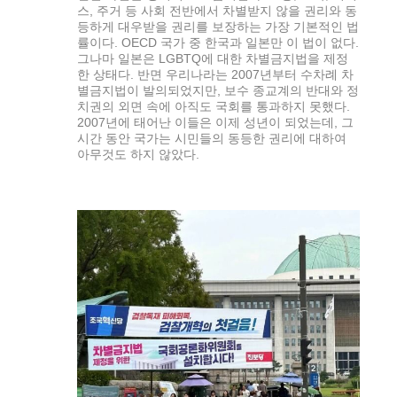
스, 주거 등 사회 전반에서 차별받지 않을 권리와 동
등하게 대우받을 권리를 보장하는 가장 기본적인 법
률이다. OECD 국가 중 한국과 일본만 이 법이 없다.
그나마 일본은 LGBTQ에 대한 차별금지법을 제정
한 상태다. 반면 우리나라는 2007년부터 수차례 차
별금지법이 발의되었지만, 보수 종교계의 반대와 정
치권의 외면 속에 아직도 국회를 통과하지 못했다.
2007년에 태어난 이들은 이제 성년이 되었는데, 그
시간 동안 국가는 시민들의 동등한 권리에 대하여
아무것도 하지 않았다.