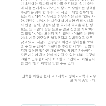
기 초반에는 당파적 아젠다를 추진하고, 임기 후반
에 다음 선거가 다가오면서 중도로 수렴하는 정책을
추진하는 것이 합리적이다. 지금 이재명 정부의 행
보는 정반대이다. 우상호 정무수석은 최근 “갈등 사
안, 찬반이 나눠지는 사안에서 가능한 한 빠져나와
서 민생, 경제, 정상회담 등 국가적 국익을 위한 행
보들, 또 국민의 삶을 돌보는 일로 집중할 계획”이라
고 말했다. 이는 오히려 임기 말에나 어울리는 전략
이다. 지금 민주당은 행정권력과 입법권력을 모두
갖고 있다. 지금이 민주당의 비전과 정체성을 보여
줄 수 있는 당파적 아젠다를 추진할 시기다. 입법의
지와 결단만 있다면 차별금지법 제정은 가능하다.
모든 시민이 차별 없이 살아갈 수 있는 나라, 그것이
야말로 민주공화국의 최소한의 조건이다. 차별금지
법 없이 ‘빛의 혁명’을 말할 수는 없다.
권혁용 위원은 현재 고려대학교 정치외교학과 교수
로 재직 중입니다.