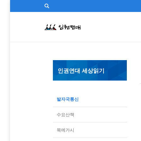
인권연대 세상읽기
발자국통신
수요산책
목에가시