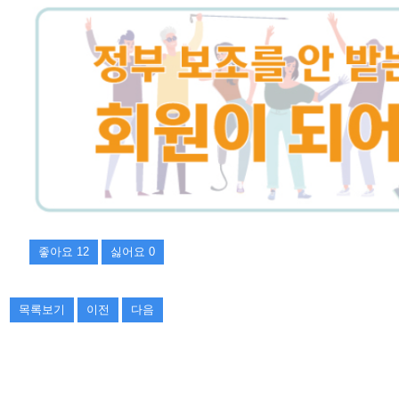
좋아요
12
싫어요
0
목록보기
이전
다음