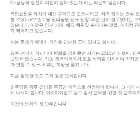
대·공동체 정신이 여전히 살아 있는가 하는 의문도 남습니다.
복합쇼핑몰 유치가 대선 공약으로 오르내리고, 지역 정치는 건설·토호
를 보셨나요? 민주당 권리당원 신규 신청 30만 건이 접수됐다는 
있습니다. 이것은 명부 거래, 매표 행위일 뿐이라는 것을. 이처럼
가 되어가고 있습니다.
저는 문제의 해법이 의외로 단순한 곳에 있다고 봅니다.
광주·전남이 잠시나마 변화를 경험했던 시기는 2010년대 초반, 
냈던 때였습니다. 기초·광역의회에서 토호 세력을 견제하며 작지만 
가 변할 수 있구나”라는 희망을 품었니다.
지금 필요한 것도 그와 같은 변화입니다.
민주당은 광주·전남을 무공천 지역으로 선언해야 합니다. 그 속에서 
에 나서야 합니다. 이것이야말로 광주 정치 변화를 위한 첫 단추이
이것이 변화의 첫 단추입니다.