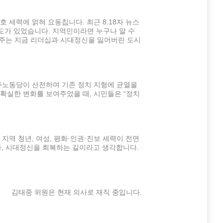
 세력에 얽혀 요동칩니다. 최근 8.18자 뉴스
보도가 있었습니다. 지역민이라면 누구나 알 수
 광주는 지금 리더십과 시대정신을 잃어버린 도시
민주노동당이 선전하며 기존 정치 지형에 균열을
확실한 변화를 보여주었을 때, 시민들은 “정치
지역 청년, 여성, 평화·인권·진보 세력이 전면
자, 시대정신을 회복하는 길이라고 생각합니다.
김태중 위원은 현재 의사로 재직 중입니다.