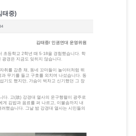
김태중)
84
김태중
/
인권연대 운영위원
서 초등학교 2학년 때 5·18을 경험했습니다. 학
진 광경은 지금도 잊히지 않습니다.
자취를 감춘 채, 동네 꼬마들이 놀이터처럼 뛰
럭과 무기를 들고 구호를 외치며 나섰습니다. 동
섭기도 했지만, 가슴이 벅차고 신기했던 그 장
니다. 고(故) 강경대 열사의 운구행렬이 광주로
게 김밥과 음료를 퍼 나르고, 이불솜까지 내
려했습니다. 그날 밤 강경대 열사는 시민들의