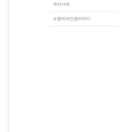
우리시대
오창익의인권이야기