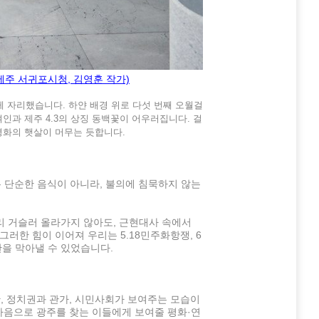
 제주 서귀포시청, 김영훈 작가)
 자리했습니다. 하얀 배경 위로 다섯 번째 오월걸
인과 제주 4.3의 상징 동백꽃이 어우러집니다. 걸
평화의 햇살이 머무는 듯합니다.
은 단순한 음식이 아니라, 불의에 침묵하지 않는
리 거슬러 올라가지 않아도, 근현대사 속에서
러한 힘이 이어져 우리는 5.18민주화항쟁, 6
란을 막아낼 수 있었습니다.
 정치권과 관가, 시민사회가 보여주는 모습이
 마음으로 광주를 찾는 이들에게 보여줄 평화·연