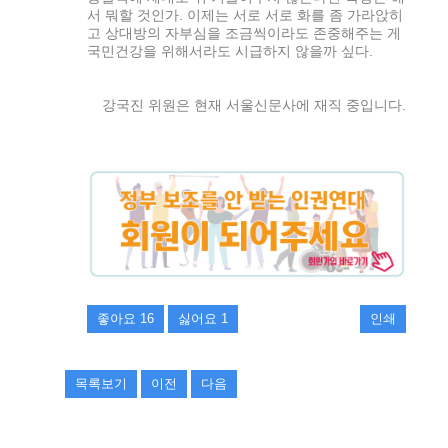
서 뭐할 것인가. 이제는 서로 서로 화를 좀 가라앉히
고 상대방의 자부심을 조금씩이라도 존중해주는 게
국민건강을 위해서라도 시급하지 않을까 싶다.
강국진 위원은 현재 서울신문사에 재직 중입니다.
좋아요
16
싫어요
1
인쇄
목록보기
이전
다음