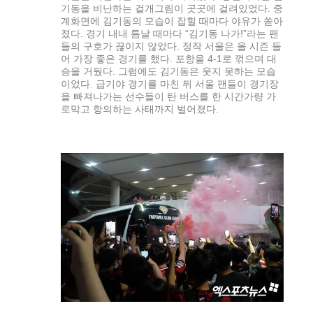
기동을 비난하는 걸개그림이 곳곳에 걸려있었다. 중
계화면에 김기동의 모습이 잡힐 때마다 야유가 쏟아
졌다. 경기 내내 틈날 때마다 “김기동 나가!”라는 팬
들의 구호가 끊이지 않았다. 정작 서울은 올 시즌 들
어 가장 좋은 경기를 했다. 포항을 4-1로 꺾으며 대
승을 거뒀다. 그럼에도 김기동은 웃지 못하는 모습
이었다. 급기야 경기를 마친 뒤 서울 팬들이 경기장
을 빠져나가는 선수들이 탄 버스를 한 시간가량 가
로막고 항의하는 사태까지 벌어졌다.