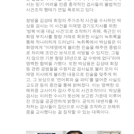
서는 믿기 어려울 만큼 충격적인 검사들의 불법적인
사건조작 행태가 연일 폭로되고 있다.
쌍방울 김성태 회장의 주가조작 사건을 수사하던 박
상용 검사는 이 사건을 이재명 경기도지사를 위한
'방북 비용 대납 사건'으로 조작하기 위해, 측근인 이
화영 부지사를 형량 거래로 회유한 사실이 녹취록을
통해 적나라하게 드러났다. 녹취록에서 박상용은 이
화영에게 "이재명에게 불리한 진술을 해주면 종범으
로 처리해 조만간 보석으로 석방될 수 있지만, 그렇
지 않으면 기본 형량 10년으로 갈 수밖에 없다"라며
명백한 협박을 가했다. 또한 박상용은 김성태 회장
등 관련 공범들을 수원지검 검사실로 불러 모아 이
재명 지사에게 불리한 내용으로 진술을 맞추게 하
고, 그 보상으로 '연어회와 술 파티'를 열어준 사실도
교도관 등의 증언을 통해 밝혀졌다. 이는 명백한 모
해위증 교사이자 검사 주도의 사건조작이다. 박상용
검사는 이러한 수사가 윗선에 보고된 가운데 이루어
진 것임을 공공연하게 밝혔다. 공익의 대변자를 자
처하는 검사들이 집단으로 사건을 조작하고 모해위
증을 교사했다는 걸 짐작할 수 있는 대목이다.