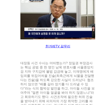
한겨레TV 갈무리
대장동 사건 수사는 어떠했는가? 정일권 부장검사
는 핵심 공범 중 한 명인 남욱 변호사를 서울중앙지
검 지하 구치감에 불법 감금해 놓고, 이재명에게 배
임죄를 뒤집어씌울 진술(최측근에게 뇌물을 전달했
다는 진술)을 하도록 강요한 사실이 드러났다. 협조
하지 않으면 "배를 갈라 장기를 다 드러낼 수 있
다"라는 식의 협박성 발언을 하고, 아이들 사진을 보
여주며 "얼른 아이들 얼굴을 봐야 하지 않겠느냐"라
고 회유하기도 했다. 사건조작에 필요한 허위 진술
을 받아내기 위해 피의자의 가장 취약한 고리를 파