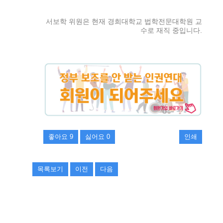
서보학 위원은 현재 경희대학교 법학전문대학원 교
수로 재직 중입니다.
좋아요
9
싫어요
0
인쇄
목록보기
이전
다음