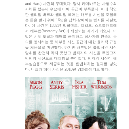
and Hare) 사건의 무대였다. 당시 카데바로는 사형수의
사체를 썼는데 수요에 비해 공급이 부족했다. 이에 착안
한 윌리엄 버크와 윌리엄 헤어는 해부용 시신을 조달해
큰 돈을 벌기 위해 16명을 납치·살해하는 범죄를 저질렀
다. 이 사건은 1832년 잉글랜드, 웨일즈, 스코틀랜드에
서 해부법(Anatomy Act)이 제정되는 계기가 되었다. 이
법은 시체 도굴과 매매를 금지하고 당사자와 친족의 동
의를 명시하는 등 해부용 시신 공급에 대한 윤리적 규정
을 처음으로 마련했다. 하지만 해부법은 불법적인 시신
탈취를 완전히 막지 못했고 범죄자의 시신을 무연고자
빈민의 시신으로 대체했을 뿐이었다. 빈자의 시신이 해
부실습용으로 제공되는 것을 합법화하는 결과를 낳았
다. 버크와 헤어 사건은 2010년 영화화되기도 했다.