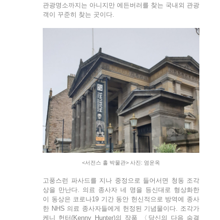
관광명소까지는 아니지만 에든버러를 찾는 국내외 관광
객이 꾸준히 찾는 곳이다.
<서전스 홀 박물관> 사진: 염운옥
고풍스런 파사드를 지나 중정으로 들어서면 청동 조각
상을 만난다. 의료 종사자 네 명을 등신대로 형상화한
이 동상은 코로나19 기간 동안 헌신적으로 방역에 종사
한 NHS 의료 종사자들에게 헌정된 기념물이다. 조각가
케니 헌터(Kenny Hunter)의 작품 〈당신의 다음 숨결