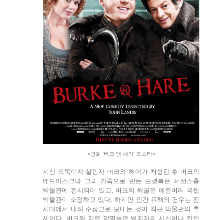
<영화 '버크 앤 헤어' 포스터>
시신 도둑이자 살인자 버크와 헤어가 처형된 후 버크의
데드마스크와 그의 가죽으로 만든 포켓북은 서전스홀
박물관에 전시되어 있고, 버크의 해골은 에든버러 국립
박물관이 소장하고 있다. 하지만 인간 유해의 경우는 전
시대에서 내려 수장고로 보내는 것이 최근 박물관의 추
세이다. 버크와 같은 악명높은 범죄자의 시신이나 런던