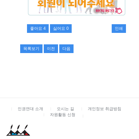
좋아요
4
싫어요
0
인쇄
목록보기
이전
다음
인권연대 소개
오시는 길
개인정보 취급방침
자원활동 신청